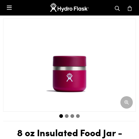

8 oz Insulated Food Jar -