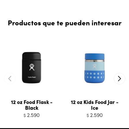
Productos que te pueden interesar
12 oz Food Flask -
12 oz Kids Food Jar -
Black
Ice
2.590
2.590
$
$