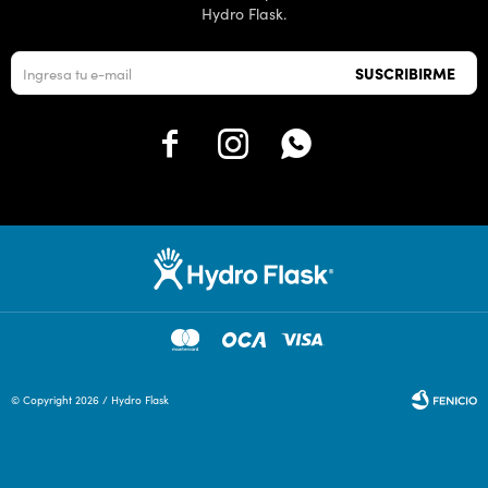
Hydro Flask.
SUSCRIBIRME



© Copyright 2026 / Hydro Flask