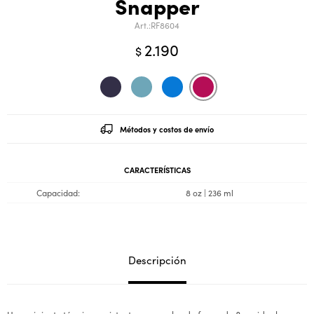
Snapper
RF8604
2.190
$
Métodos y costos de envío
CARACTERÍSTICAS
Capacidad
8 oz | 236 ml
Descripción