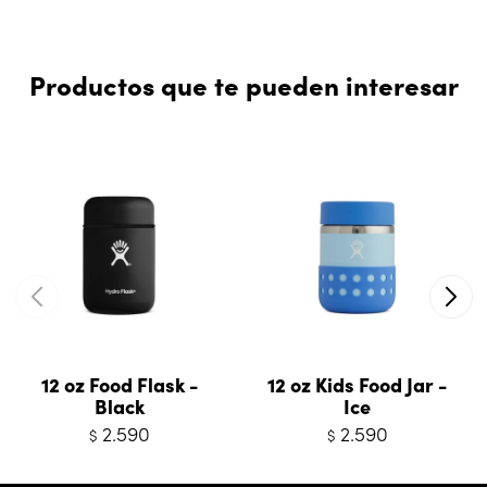
Productos que te pueden interesar
12 oz Food Flask -
12 oz Kids Food Jar -
Black
Ice
2.590
2.590
$
$