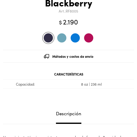
Blackberry
RF8005
2.190
$
Métodos y costos de envío
CARACTERÍSTICAS
Capacidad
8 oz | 236 ml
Descripción