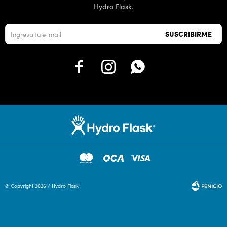
Hydro Flask.
SUSCRIBIRME



© Copyright 2026 / Hydro Flask