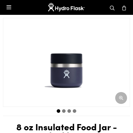

8 oz Insulated Food Jar -