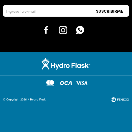
SUSCRIBIRME



© Copyright 2026 / Hydro Flask