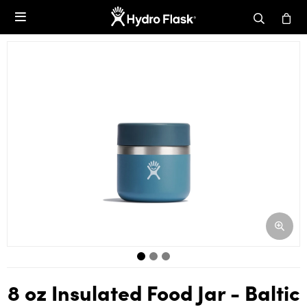

8 oz Insulated Food Jar - Baltic