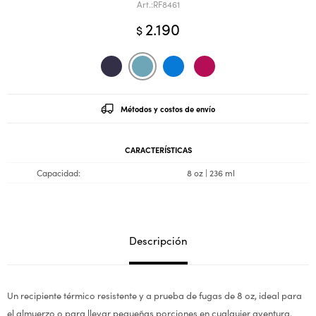
RF8461
2.190
$
Métodos y costos de envío
CARACTERÍSTICAS
Capacidad
8 oz | 236 ml
Descripción
Un recipiente térmico resistente y a prueba de fugas de 8 oz, ideal para
el almuerzo o para llevar pequeñas porciones en cualquier aventura.