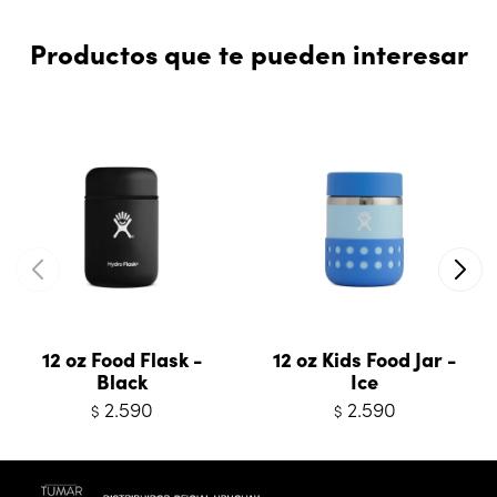
Productos que te pueden interesar
12 oz Food Flask -
12 oz Kids Food Jar -
Black
Ice
2.590
2.590
$
$