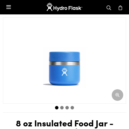

8 oz Insulated Food Jar -