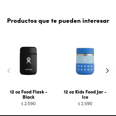
Productos que te pueden interesar
12 oz Food Flask -
12 oz Kids Food Jar -
Black
Ice
2.590
2.590
$
$