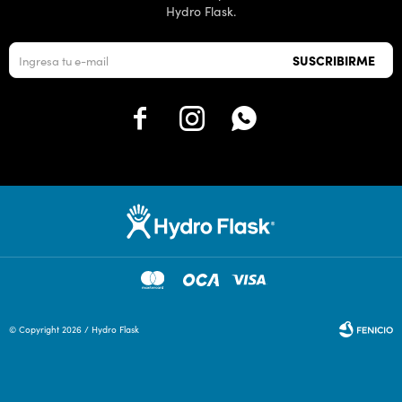
Hydro Flask.
SUSCRIBIRME



© Copyright 2026 / Hydro Flask