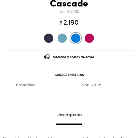
Cascade
RF8482
2.190
$
Métodos y costos de envío
CARACTERÍSTICAS
Capacidad
8 oz | 236 ml
Descripción