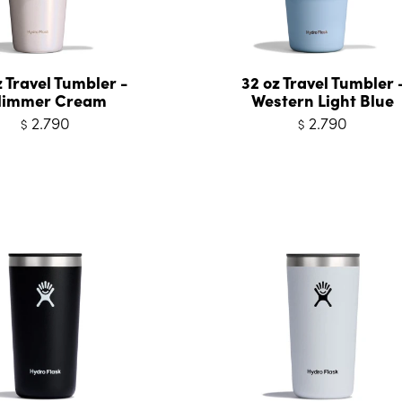
z Travel Tumbler -
32 oz Travel Tumbler 
limmer Cream
Western Light Blue
2.790
2.790
$
$