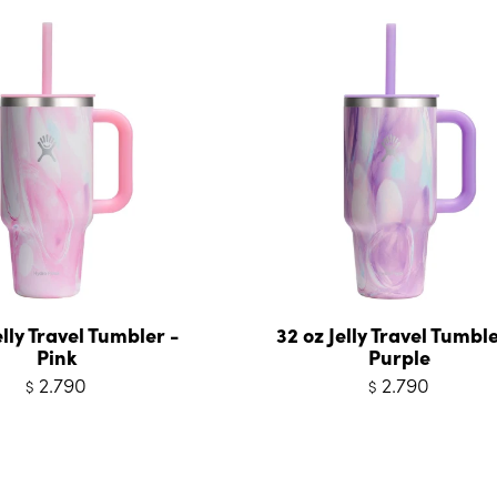
elly Travel Tumbler -
32 oz Jelly Travel Tumble
Pink
Purple
2.790
2.790
$
$