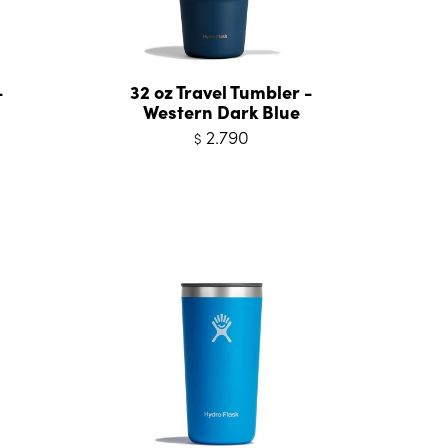
-
32 oz Travel Tumbler -
Western Dark Blue
2.790
$