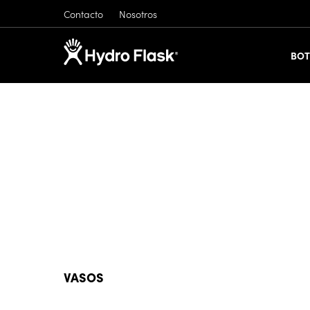
Contacto
Nosotros
BOT
VASOS