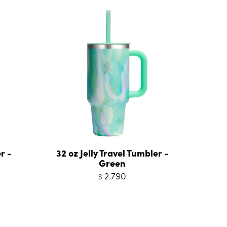
r -
32 oz Jelly Travel Tumbler -
Green
2.790
$