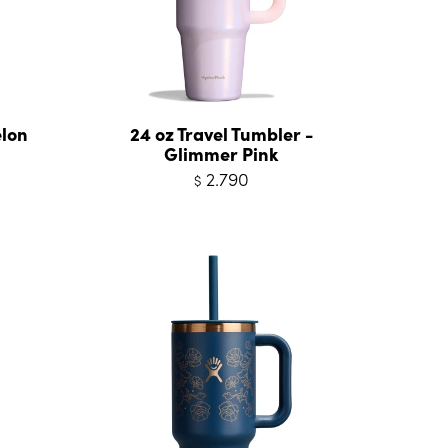
elon
24 oz Travel Tumbler -
Glimmer Pink
2.790
$