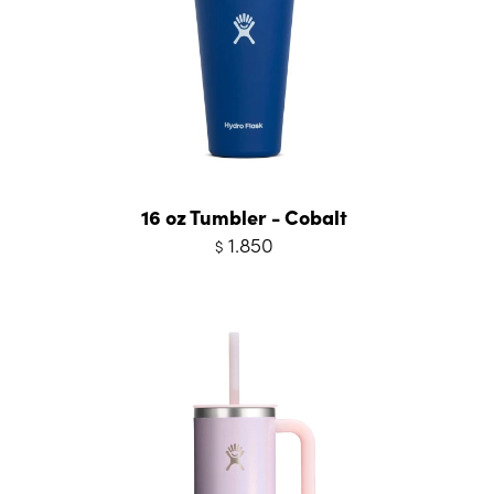
16 oz Tumbler - Cobalt
1.850
$