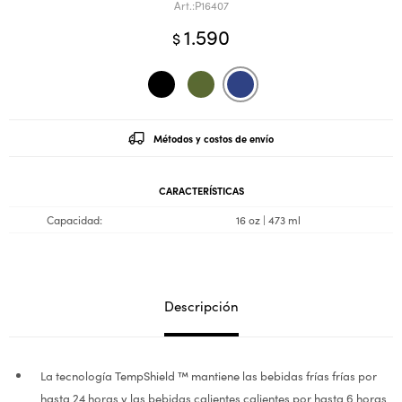
P16407
1.590
$
Métodos y costos de envío
CARACTERÍSTICAS
Capacidad
16 oz | 473 ml
Descripción
La tecnología TempShield ™ mantiene las bebidas frías frías por
hasta 24 horas y las bebidas calientes calientes por hasta 6 horas