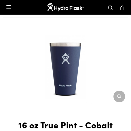

16 oz True Pint - Cobalt