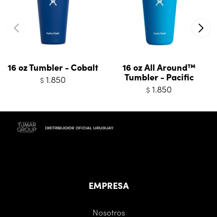
16 oz Tumbler - Cobalt
16 oz All Around™
Tumbler - Pacific
1.850
$
1.850
$
EMPRESA
Nosotros