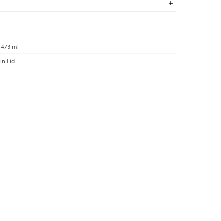
| 473 ml
in Lid