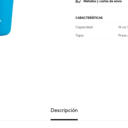
Métodos y costos de envío
CARACTERÍSTICAS
Capacidad
16 oz 
Tapa
Press-
Descripción