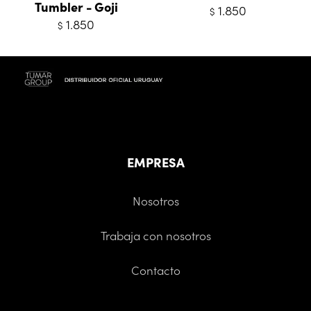
Tumbler - Goji
1.850
$
1.850
$
EMPRESA
Nosotros
Trabaja con nosotros
Contacto