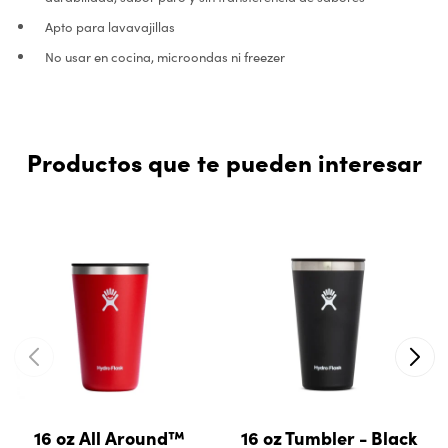
Apto para lavavajillas
No usar en cocina, microondas ni freezer
Productos que te pueden interesar
16 oz All Around™
16 oz Tumbler - Black