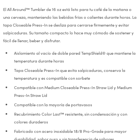
El All Around™ Tumbler de 16 oz está listo para tu café de la mañana o
una cerveza, manteniendo las bebidas frías o calientes durante horas. La
tapa Closeable Press-In se desliza para cerrarse firmemente y evitar
salpicaduras. Su tamaño compacto lo hace muy cómodo de sostener y
fácil de llenar, beber y disfrutar.
Aislamiento al vacío de doble pared TempShield® que mantiene la
temperatura durante horas
Tapa Closeable Press-In que evita salpicaduras, conserva la
temperatura y es compatible con sorbete
Compatible con Medium Closeable Press-In Straw Lid y Medium
Press-In Straw Lid
Compatible con la mayoría de portavasos
Recubrimiento Color Last™ resistente, sin condensación y con
colores duraderos
Fabricado con acero inoxidable 18/8 Pro-Grade para mayor
durabilidad, sabor puro y sin transferencia de sabores