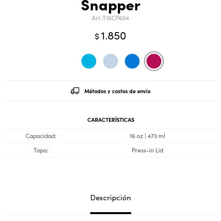
Snapper
T16CP604
1.850
$
Métodos y costos de envío
CARACTERÍSTICAS
Capacidad
16 oz | 473 ml
Tapa
Press-in Lid
Descripción