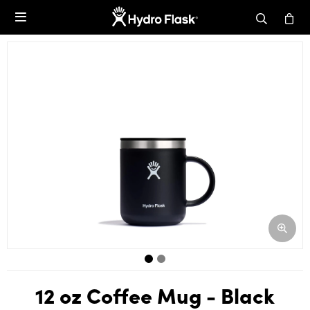

12 oz Coffee Mug - Black