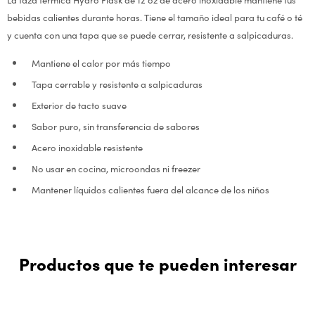
bebidas calientes durante horas. Tiene el tamaño ideal para tu café o té
y cuenta con una tapa que se puede cerrar, resistente a salpicaduras.
Mantiene el calor por más tiempo
Tapa cerrable y resistente a salpicaduras
Exterior de tacto suave
Sabor puro, sin transferencia de sabores
Acero inoxidable resistente
No usar en cocina, microondas ni freezer
Mantener líquidos calientes fuera del alcance de los niños
Productos que te pueden interesar