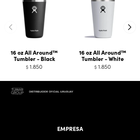
16 oz All Around™
16 oz All Around™
Tumbler - Black
Tumbler - White
1.850
1.850
$
$
EMPRESA