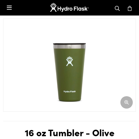

16 oz Tumbler - Olive