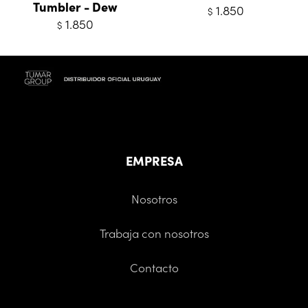
Tumbler - Dew
1.850
$
1.850
$
EMPRESA
Nosotros
Trabaja con nosotros
Contacto