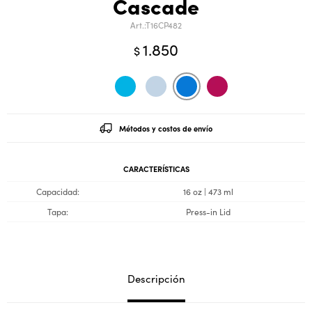
Cascade
T16CP482
1.850
$
Métodos y costos de envío
CARACTERÍSTICAS
Capacidad
16 oz | 473 ml
Tapa
Press-in Lid
Descripción