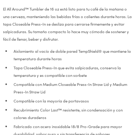
El All Around™ Tumbler de 16 oz está listo para tu café de la mañana o
una cerveza, manteniendo las bebidas frías o calientes durante horas. La
tapa Closeable Press-In se desliza para cerrarse firmemente y evitar
salpicaduras. Su tamaño compacto lo hace muy cómodo de sostener y
fácil de llenar, beber y disfrutar.
Aislamiento al vacío de doble pared TempShield® que mantiene la
temperatura durante horas
Tapa Closeable Press-In que evita salpicaduras, conserva la
temperatura y es compatible con sorbete
Compatible con Medium Closeable Press-In Straw Lid y Medium
Press-In Straw Lid
Compatible con la mayoría de portavasos
Recubrimiento Color Last™ resistente, sin condensación y con
colores duraderos
Fabricado con acero inoxidable 18/8 Pro-Grade para mayor
durabilidad, sabor puro y sin transferencia de sabores