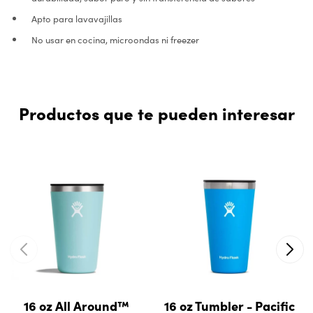
Apto para lavavajillas
No usar en cocina, microondas ni freezer
Productos que te pueden interesar
16 oz All Around™
16 oz Tumbler - Pacific