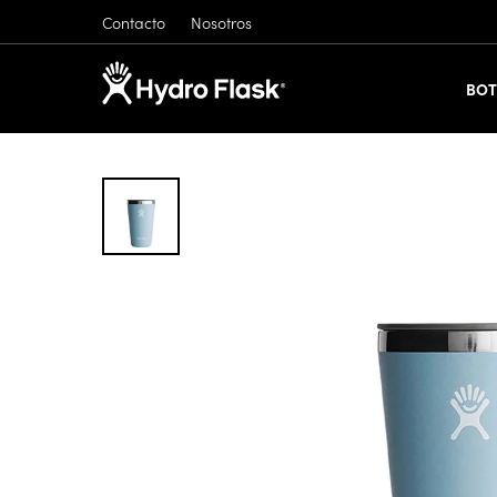
Contacto
Nosotros
BOT