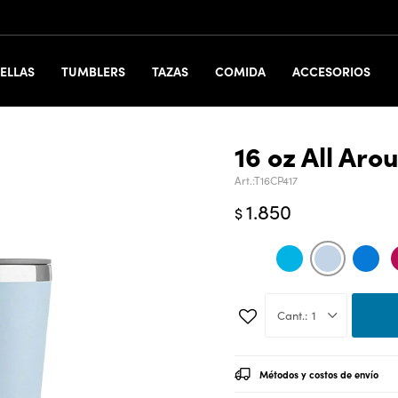
ELLAS
TUMBLERS
TAZAS
COMIDA
ACCESORIOS
16 oz All Ar
T16CP417
1.850
$
1
Métodos y costos de envío