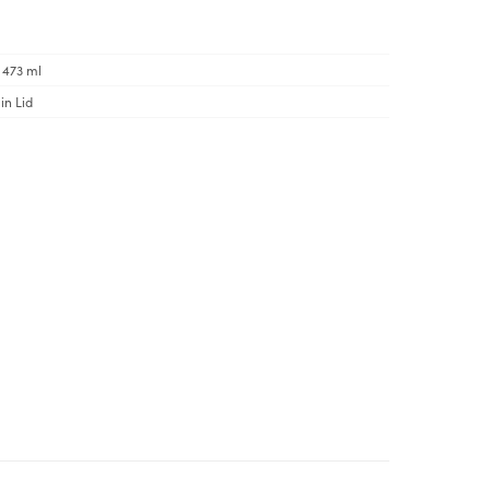
| 473 ml
in Lid