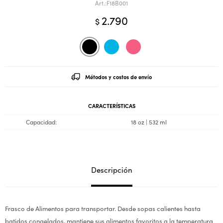
F18B001
2.790
$
Métodos y costos de envío
CARACTERÍSTICAS
Capacidad
18 oz | 532 ml
Descripción
Frasco de Alimentos para transportar. Desde sopas calientes hasta
batidos congelados, mantiene sus alimentos favoritos a la temperatura