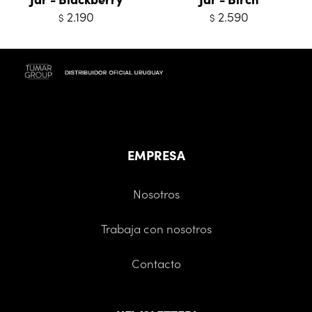
2.190
2.590
$
$
EMPRESA
Nosotros
Trabaja con nosotros
Contacto