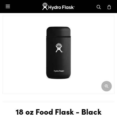

18 oz Food Flask - Black