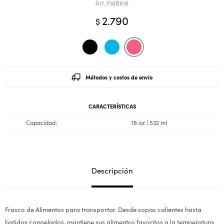
F18B618
2.790
$
Métodos y costos de envío
CARACTERÍSTICAS
Capacidad
18 oz | 532 ml
Descripción
Frasco de Alimentos para transportar. Desde sopas calientes hasta
batidos congelados, mantiene sus alimentos favoritos a la temperatura