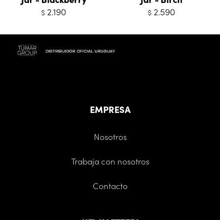
2.190
2.590
$
$
EMPRESA
Nosotros
Trabaja con nosotros
Contacto