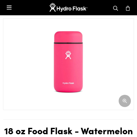

18 oz Food Flask - Watermelon