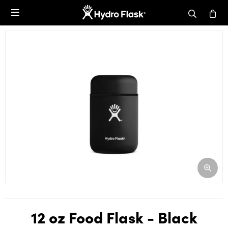

12 oz Food Flask - Black