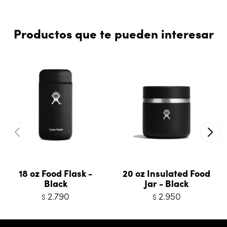
Productos que te pueden interesar
18 oz Food Flask -
20 oz Insulated Food
Black
Jar - Black
2.790
2.950
$
$