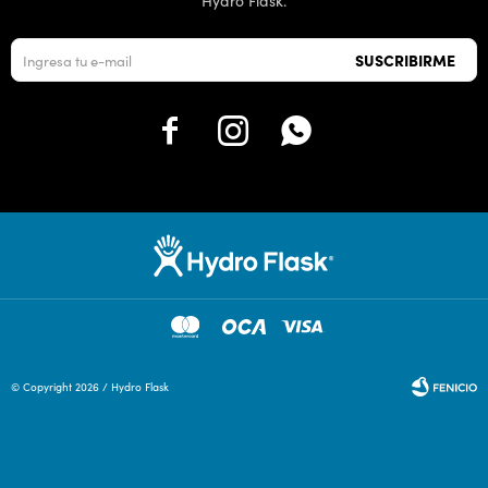
Hydro Flask.
SUSCRIBIRME



© Copyright 2026 / Hydro Flask