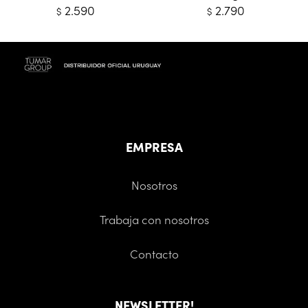
2.590
2.790
$
$
EMPRESA
Nosotros
Trabaja con nosotros
Contacto
NEWSLETTER!