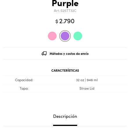
Purple
S25TT32C
2.790
$
Métodos y costos de envío
CARACTERÍSTICAS
Capacidad
32 oz | 946 ml
Tapa
Straw Lid
Descripción