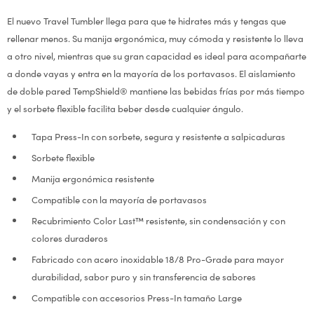
El nuevo Travel Tumbler llega para que te hidrates más y tengas que
rellenar menos. Su manija ergonómica, muy cómoda y resistente lo lleva
a otro nivel, mientras que su gran capacidad es ideal para acompañarte
a donde vayas y entra en la mayoría de los portavasos. El aislamiento
de doble pared TempShield® mantiene las bebidas frías por más tiempo
y el sorbete flexible facilita beber desde cualquier ángulo.
Tapa Press-In con sorbete, segura y resistente a salpicaduras
Sorbete flexible
Manija ergonómica resistente
Compatible con la mayoría de portavasos
Recubrimiento Color Last™ resistente, sin condensación y con
colores duraderos
Fabricado con acero inoxidable 18/8 Pro-Grade para mayor
durabilidad, sabor puro y sin transferencia de sabores
Compatible con accesorios Press-In tamaño Large