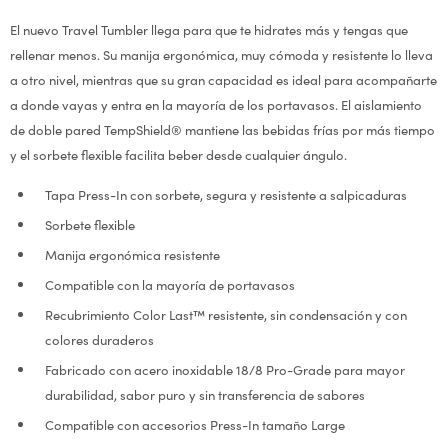
El nuevo Travel Tumbler llega para que te hidrates más y tengas que
rellenar menos. Su manija ergonómica, muy cómoda y resistente lo lleva
a otro nivel, mientras que su gran capacidad es ideal para acompañarte
a donde vayas y entra en la mayoría de los portavasos. El aislamiento
de doble pared TempShield® mantiene las bebidas frías por más tiempo
y el sorbete flexible facilita beber desde cualquier ángulo.
Tapa Press-In con sorbete, segura y resistente a salpicaduras
Sorbete flexible
Manija ergonómica resistente
Compatible con la mayoría de portavasos
Recubrimiento Color Last™ resistente, sin condensación y con
colores duraderos
Fabricado con acero inoxidable 18/8 Pro-Grade para mayor
durabilidad, sabor puro y sin transferencia de sabores
Compatible con accesorios Press-In tamaño Large