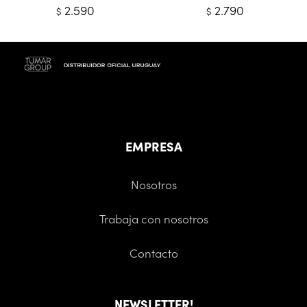
2.590
2.790
$
$
EMPRESA
Nosotros
Trabaja con nosotros
Contacto
NEWSLETTER!