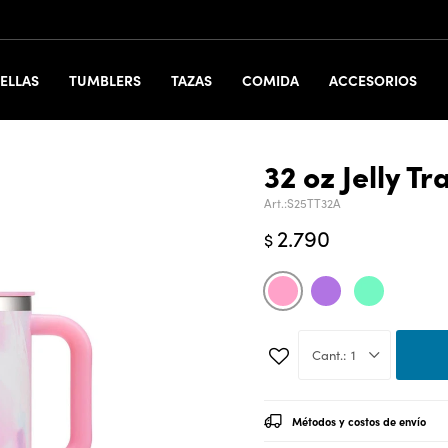
ELLAS
TUMBLERS
TAZAS
COMIDA
ACCESORIOS
32 oz Jelly T
S25TT32A
2.790
$
1
Métodos y costos de envío