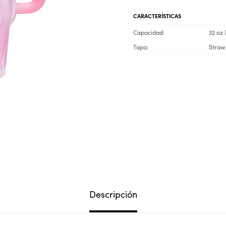
CARACTERÍSTICAS
Capacidad
32 oz 
Tapa
Straw 
Descripción