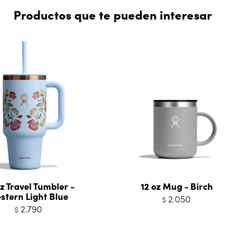
Productos que te pueden interesar
z Travel Tumbler -
12 oz Mug - Birch
stern Light Blue
2.050
$
2.790
$