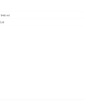
| 946 ml
Lid