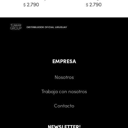
2.790
2.790
$
$
EMPRESA
Nosotros
Trabaja con nosotros
Contacto
NEWSLETTER!