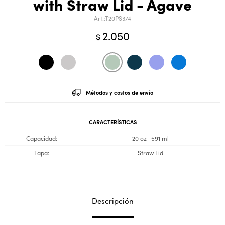
with Straw Lid - Agave
T20PS374
2.050
$
Métodos y costos de envío
CARACTERÍSTICAS
Capacidad
20 oz | 591 ml
Tapa
Straw Lid
Descripción