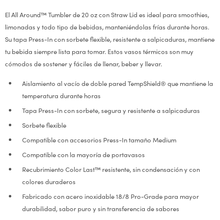
El All Around™ Tumbler de 20 oz con Straw Lid es ideal para smoothies,
limonadas y todo tipo de bebidas, manteniéndolas frías durante horas.
Su tapa Press-In con sorbete flexible, resistente a salpicaduras, mantiene
tu bebida siempre lista para tomar. Estos vasos térmicos son muy
cómodos de sostener y fáciles de llenar, beber y llevar.
Aislamiento al vacío de doble pared TempShield® que mantiene la
temperatura durante horas
Tapa Press-In con sorbete, segura y resistente a salpicaduras
Sorbete flexible
Compatible con accesorios Press-In tamaño Medium
Compatible con la mayoría de portavasos
Recubrimiento Color Last™ resistente, sin condensación y con
colores duraderos
Fabricado con acero inoxidable 18/8 Pro-Grade para mayor
durabilidad, sabor puro y sin transferencia de sabores