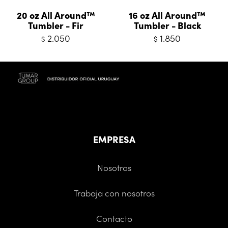
20 oz All Around™
16 oz All Around™
Tumbler - Fir
Tumbler - Black
2.050
1.850
$
$
EMPRESA
Nosotros
Trabaja con nosotros
Contacto