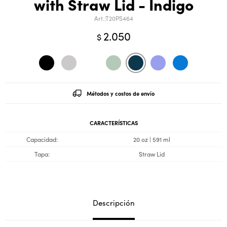
with Straw Lid - Indigo
T20PS464
2.050
$
Métodos y costos de envío
CARACTERÍSTICAS
Capacidad
20 oz | 591 ml
Tapa
Straw Lid
Descripción