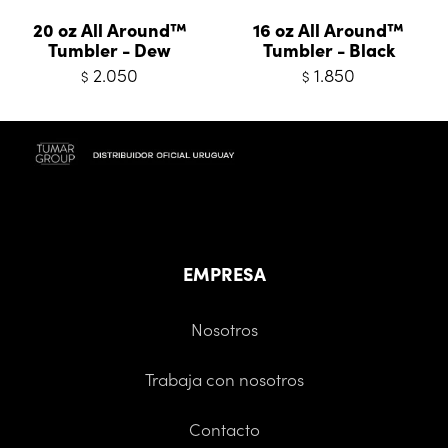
20 oz All Around™
16 oz All Around™
Tumbler - Dew
Tumbler - Black
2.050
1.850
$
$
EMPRESA
Nosotros
Trabaja con nosotros
Contacto