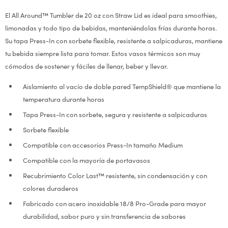
El All Around™ Tumbler de 20 oz con Straw Lid es ideal para smoothies,
limonadas y todo tipo de bebidas, manteniéndolas frías durante horas.
Su tapa Press-In con sorbete flexible, resistente a salpicaduras, mantiene
tu bebida siempre lista para tomar. Estos vasos térmicos son muy
cómodos de sostener y fáciles de llenar, beber y llevar.
Aislamiento al vacío de doble pared TempShield® que mantiene la
temperatura durante horas
Tapa Press-In con sorbete, segura y resistente a salpicaduras
Sorbete flexible
Compatible con accesorios Press-In tamaño Medium
Compatible con la mayoría de portavasos
Recubrimiento Color Last™ resistente, sin condensación y con
colores duraderos
Fabricado con acero inoxidable 18/8 Pro-Grade para mayor
durabilidad, sabor puro y sin transferencia de sabores