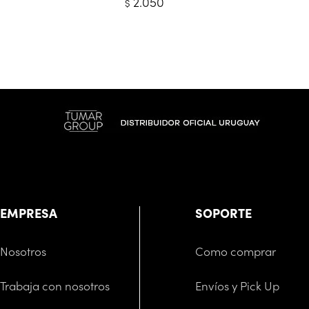
2.050
$
EMPRESA
SOPORTE
Nosotros
Como comprar
Trabaja con nosotros
Envíos y Pick Up