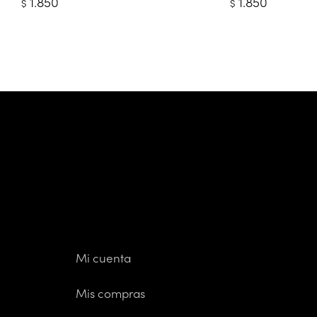
1.850
1.850
$
$
Mi cuenta
Mis compras