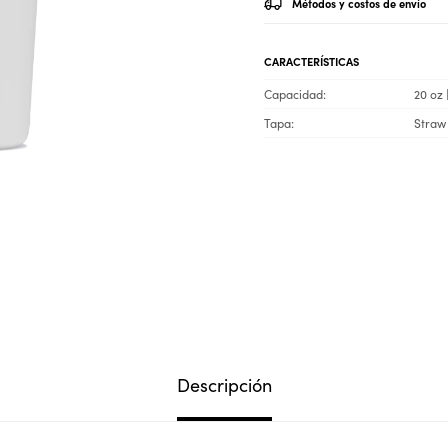
Métodos y costos de envío
CARACTERÍSTICAS
Capacidad
20 oz 
Tapa
Straw 
Descripción