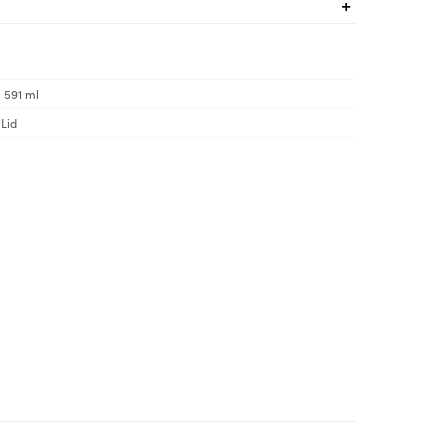
| 591 ml
Lid