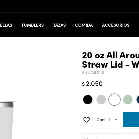
ELLAS
TUMBLERS
TAZAS
COMIDA
ACCESORIOS
20 oz All Ar
Straw Lid - W
T20PS110
2.050
$
1