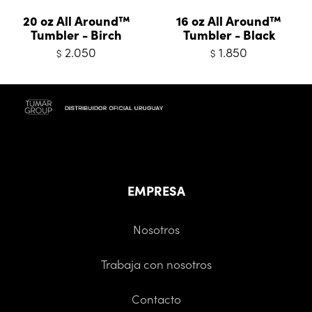
20 oz All Around™
16 oz All Around™
Tumbler - Birch
Tumbler - Black
2.050
1.850
$
$
EMPRESA
Nosotros
Trabaja con nosotros
Contacto