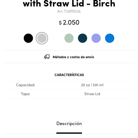
with Straw Lid - Birch
T20PS035
2.050
$
Métodos y costos de envío
CARACTERÍSTICAS
Capacidad
20 oz | 591 ml
Tapa
Straw Lid
Descripción