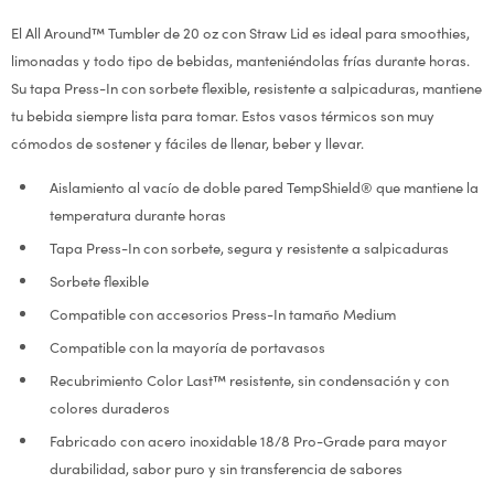
El All Around™ Tumbler de 20 oz con Straw Lid es ideal para smoothies,
limonadas y todo tipo de bebidas, manteniéndolas frías durante horas.
Su tapa Press-In con sorbete flexible, resistente a salpicaduras, mantiene
tu bebida siempre lista para tomar. Estos vasos térmicos son muy
cómodos de sostener y fáciles de llenar, beber y llevar.
Aislamiento al vacío de doble pared TempShield® que mantiene la
temperatura durante horas
Tapa Press-In con sorbete, segura y resistente a salpicaduras
Sorbete flexible
Compatible con accesorios Press-In tamaño Medium
Compatible con la mayoría de portavasos
Recubrimiento Color Last™ resistente, sin condensación y con
colores duraderos
Fabricado con acero inoxidable 18/8 Pro-Grade para mayor
durabilidad, sabor puro y sin transferencia de sabores