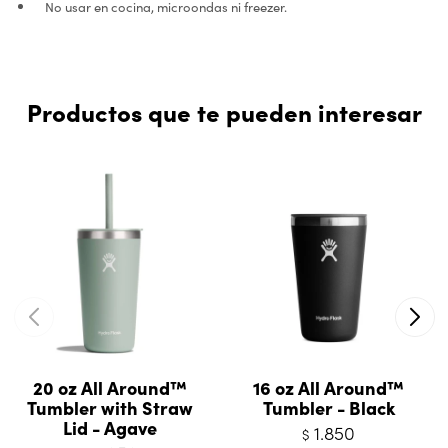
No usar en cocina, microondas ni freezer.
Productos que te pueden interesar
20 oz All Around™
16 oz All Around™
Tumbler with Straw
Tumbler - Black
Lid - Agave
1.850
$