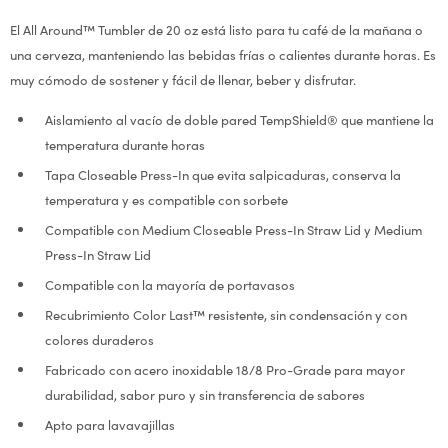
El All Around™ Tumbler de 20 oz está listo para tu café de la mañana o
una cerveza, manteniendo las bebidas frías o calientes durante horas. Es
muy cómodo de sostener y fácil de llenar, beber y disfrutar.
Aislamiento al vacío de doble pared TempShield® que mantiene la
temperatura durante horas
Tapa Closeable Press-In que evita salpicaduras, conserva la
temperatura y es compatible con sorbete
Compatible con Medium Closeable Press-In Straw Lid y Medium
Press-In Straw Lid
Compatible con la mayoría de portavasos
Recubrimiento Color Last™ resistente, sin condensación y con
colores duraderos
Fabricado con acero inoxidable 18/8 Pro-Grade para mayor
durabilidad, sabor puro y sin transferencia de sabores
Apto para lavavajillas