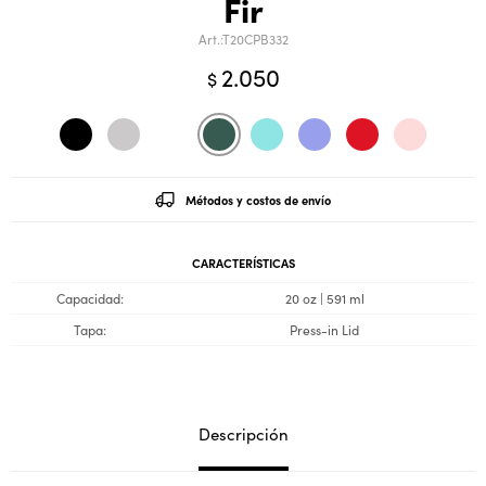
Fir
T20CPB332
2.050
$
Métodos y costos de envío
CARACTERÍSTICAS
Capacidad
20 oz | 591 ml
Tapa
Press-in Lid
Descripción