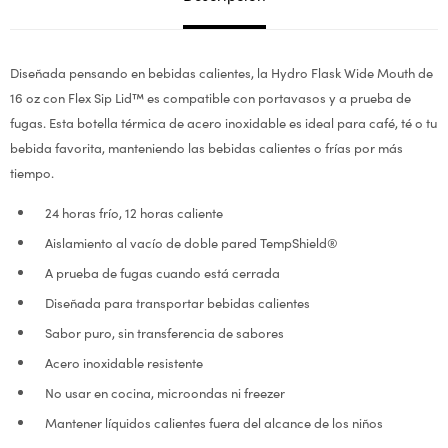
Diseñada pensando en bebidas calientes, la Hydro Flask Wide Mouth de
16 oz con Flex Sip Lid™ es compatible con portavasos y a prueba de
fugas. Esta botella térmica de acero inoxidable es ideal para café, té o tu
bebida favorita, manteniendo las bebidas calientes o frías por más
tiempo.
24 horas frío, 12 horas caliente
Aislamiento al vacío de doble pared TempShield®
A prueba de fugas cuando está cerrada
Diseñada para transportar bebidas calientes
Sabor puro, sin transferencia de sabores
Acero inoxidable resistente
No usar en cocina, microondas ni freezer
Mantener líquidos calientes fuera del alcance de los niños