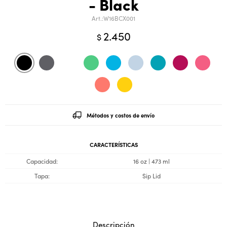
- Black
W16BCX001
2.450
$
Métodos y costos de envío
CARACTERÍSTICAS
Capacidad
16 oz | 473 ml
Tapa
Sip Lid
Descripción