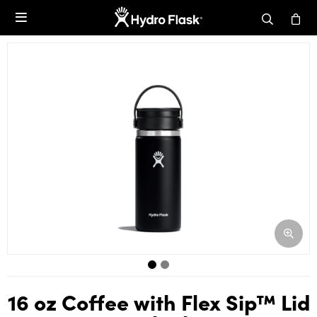

16 oz Coffee with Flex Sip™ Lid