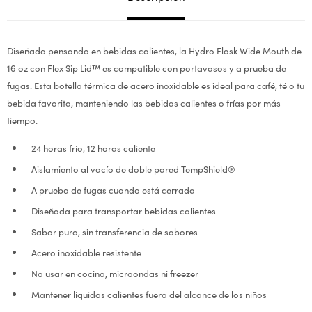
Diseñada pensando en bebidas calientes, la Hydro Flask Wide Mouth de
16 oz con Flex Sip Lid™ es compatible con portavasos y a prueba de
fugas. Esta botella térmica de acero inoxidable es ideal para café, té o tu
bebida favorita, manteniendo las bebidas calientes o frías por más
tiempo.
24 horas frío, 12 horas caliente
Aislamiento al vacío de doble pared TempShield®
A prueba de fugas cuando está cerrada
Diseñada para transportar bebidas calientes
Sabor puro, sin transferencia de sabores
Acero inoxidable resistente
No usar en cocina, microondas ni freezer
Mantener líquidos calientes fuera del alcance de los niños