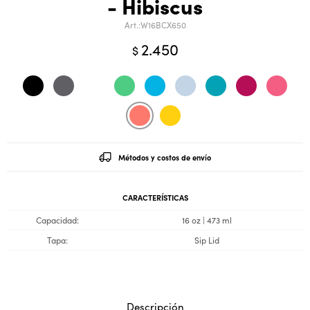
- Hibiscus
W16BCX650
2.450
$
Métodos y costos de envío
CARACTERÍSTICAS
Capacidad
16 oz | 473 ml
Tapa
Sip Lid
Descripción