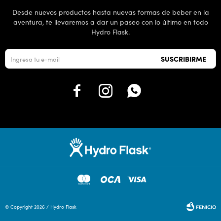
Desde nuevos productos hasta nuevas formas de beber en la
aventura, te llevaremos a dar un paseo con lo último en todo
Hydro Flask.
SUSCRIBIRME



© Copyright 2026 / Hydro Flask