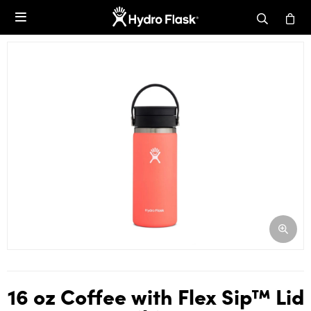

16 oz Coffee with Flex Sip™ Lid