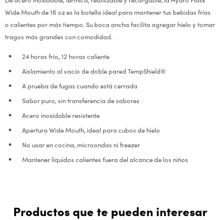
Wide Mouth de 16 oz es la botella ideal para mantener tus bebidas frías
o calientes por más tiempo. Su boca ancha facilita agregar hielo y tomar
tragos más grandes con comodidad.
24 horas frío, 12 horas caliente
Aislamiento al vacío de doble pared TempShield®
A prueba de fugas cuando está cerrada
Sabor puro, sin transferencia de sabores
Acero inoxidable resistente
Apertura Wide Mouth, ideal para cubos de hielo
No usar en cocina, microondas ni freezer
Mantener líquidos calientes fuera del alcance de los niños
Productos que te pueden interesar