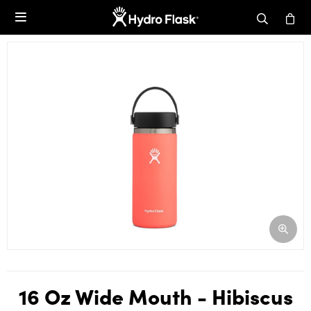

16 Oz Wide Mouth - Hibiscus