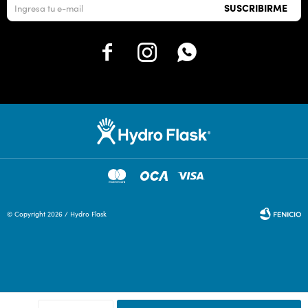
SUSCRIBIRME



© Copyright 2026 / Hydro Flask
Fenicio