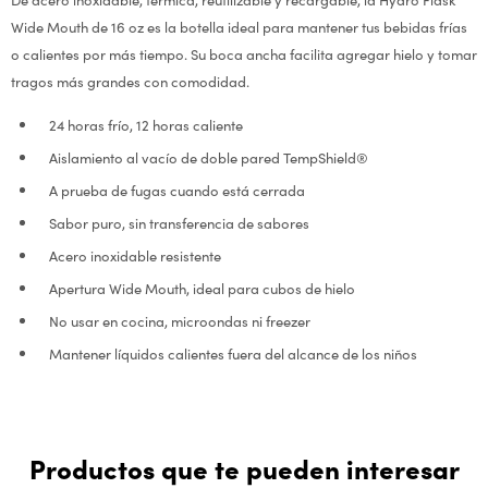
Wide Mouth de 16 oz es la botella ideal para mantener tus bebidas frías
o calientes por más tiempo. Su boca ancha facilita agregar hielo y tomar
tragos más grandes con comodidad.
24 horas frío, 12 horas caliente
Aislamiento al vacío de doble pared TempShield®
A prueba de fugas cuando está cerrada
Sabor puro, sin transferencia de sabores
Acero inoxidable resistente
Apertura Wide Mouth, ideal para cubos de hielo
No usar en cocina, microondas ni freezer
Mantener líquidos calientes fuera del alcance de los niños
Productos que te pueden interesar