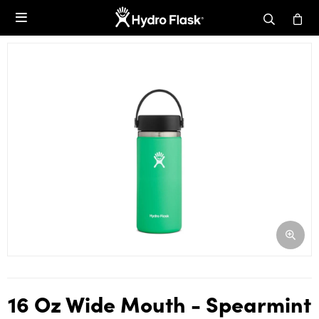

16 Oz Wide Mouth - Spearmint