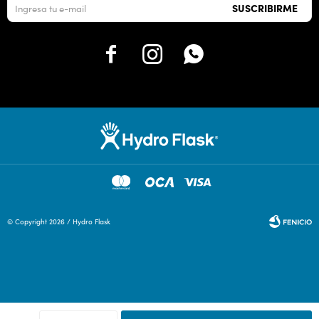
SUSCRIBIRME



© Copyright 2026 / Hydro Flask
Fenicio