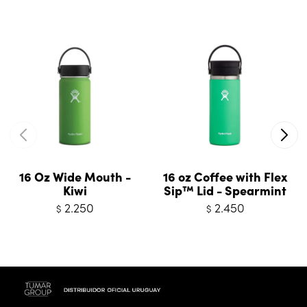
16 Oz Wide Mouth -
16 oz Coffee with Flex
Kiwi
Sip™ Lid - Spearmint
2.250
2.450
$
$