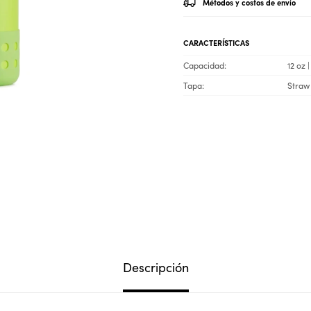
Métodos y costos de envío
CARACTERÍSTICAS
Capacidad
12 oz 
Tapa
Straw
Descripción