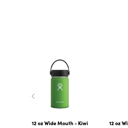
12 oz Wide Mouth - Kiwi
12 oz W