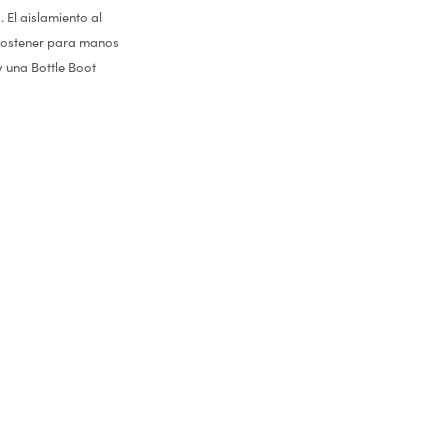
 El aislamiento al
 sostener para manos
y una Bottle Boot