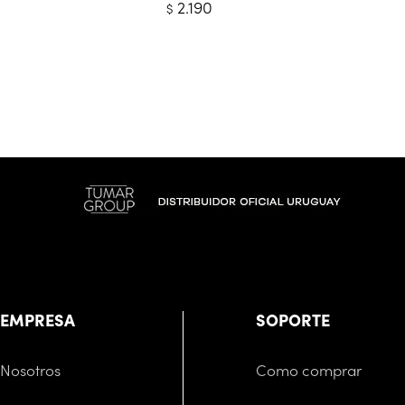
2.190
$
EMPRESA
SOPORTE
Nosotros
Como comprar