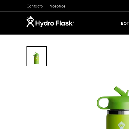
Contacto
Nosotros
BOT