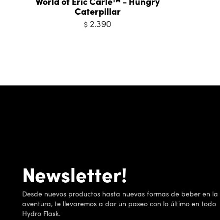
World of Eric Carle™ - Hungry
Caterpillar
2.390
$
Newsletter!
Desde nuevos productos hasta nuevas formas de beber en la
aventura, te llevaremos a dar un paseo con lo último en todo
Hydro Flask.