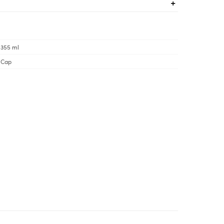
| 355 ml
 Cap