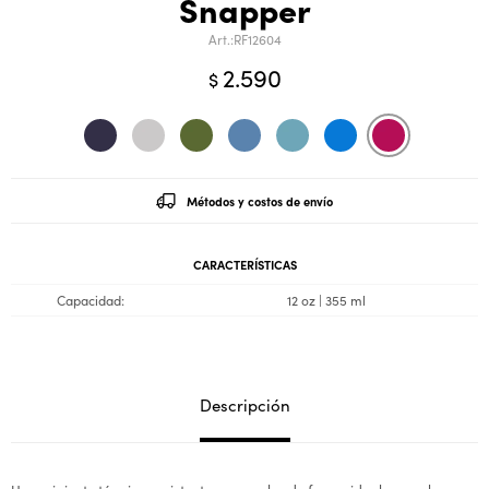
Snapper
RF12604
2.590
$
Métodos y costos de envío
CARACTERÍSTICAS
Capacidad
12 oz | 355 ml
Descripción