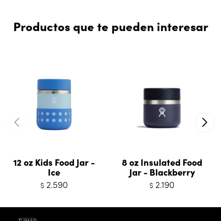
Productos que te pueden interesar
12 oz Kids Food Jar -
8 oz Insulated Food
Ice
Jar - Blackberry
2.590
2.190
$
$