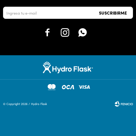
SUSCRIBIRME



© Copyright 2026 / Hydro Flask