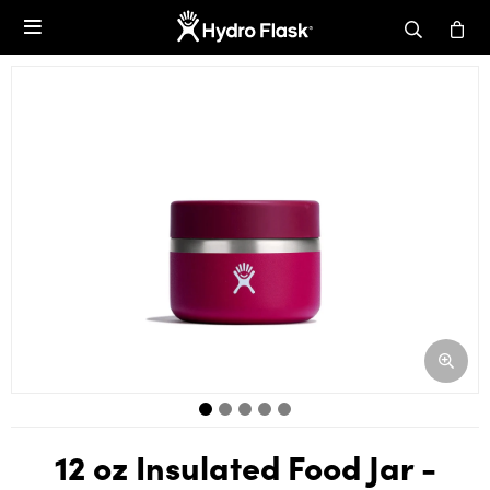

12 oz Insulated Food Jar -