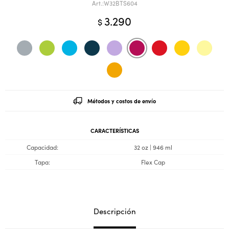
W32BTS604
3.290
$
Métodos y costos de envío
CARACTERÍSTICAS
Capacidad
32 oz | 946 ml
Tapa
Flex Cap
Descripción