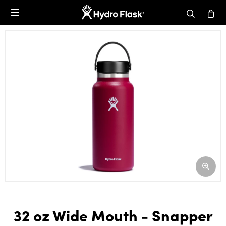

32 oz Wide Mouth - Snapper