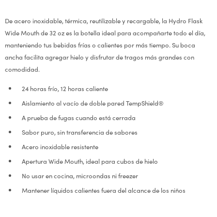
De acero inoxidable, térmica, reutilizable y recargable, la Hydro Flask
Wide Mouth de 32 oz es la botella ideal para acompañarte todo el día,
manteniendo tus bebidas frías o calientes por más tiempo. Su boca
ancha facilita agregar hielo y disfrutar de tragos más grandes con
comodidad.
24 horas frío, 12 horas caliente
Aislamiento al vacío de doble pared TempShield®
A prueba de fugas cuando está cerrada
Sabor puro, sin transferencia de sabores
Acero inoxidable resistente
Apertura Wide Mouth, ideal para cubos de hielo
No usar en cocina, microondas ni freezer
Mantener líquidos calientes fuera del alcance de los niños