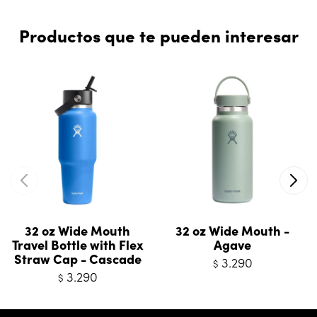
Productos que te pueden interesar
32 oz Wide Mouth
32 oz Wide Mouth -
Travel Bottle with Flex
Agave
Straw Cap - Cascade
3.290
$
3.290
$