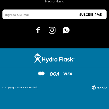
Hydro Flask.
SUSCRIBIRME



© Copyright 2026 / Hydro Flask