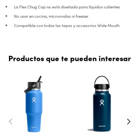
La Flex Chug Cap no está diseñada para líquidos calientes
No usar en cocina, microondas ni freezer
Compatible con todas las tapas y accesorios Wide Mouth
Productos que te pueden interesar