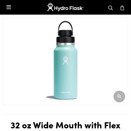

32 oz Wide Mouth with Flex