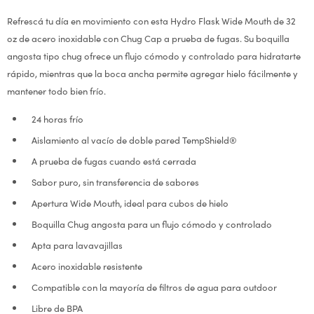
Refrescá tu día en movimiento con esta Hydro Flask Wide Mouth de 32
oz de acero inoxidable con Chug Cap a prueba de fugas. Su boquilla
angosta tipo chug ofrece un flujo cómodo y controlado para hidratarte
rápido, mientras que la boca ancha permite agregar hielo fácilmente y
mantener todo bien frío.
24 horas frío
Aislamiento al vacío de doble pared TempShield®
A prueba de fugas cuando está cerrada
Sabor puro, sin transferencia de sabores
Apertura Wide Mouth, ideal para cubos de hielo
Boquilla Chug angosta para un flujo cómodo y controlado
Apta para lavavajillas
Acero inoxidable resistente
Compatible con la mayoría de filtros de agua para outdoor
Libre de BPA