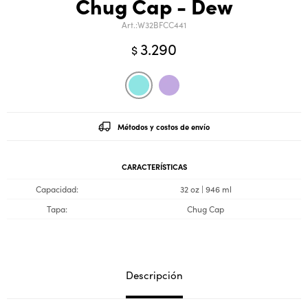
Chug Cap - Dew
W32BFCC441
3.290
$
Métodos y costos de envío
CARACTERÍSTICAS
Capacidad
32 oz | 946 ml
Tapa
Chug Cap
Descripción