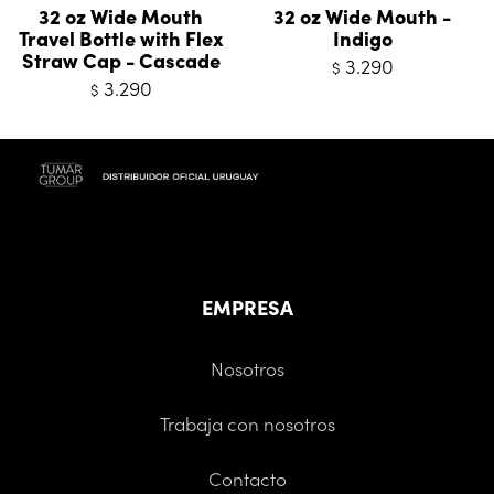
32 oz Wide Mouth
32 oz Wide Mouth -
Travel Bottle with Flex
Indigo
Straw Cap - Cascade
3.290
$
3.290
$
EMPRESA
Nosotros
Trabaja con nosotros
Contacto