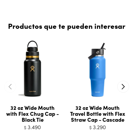
Productos que te pueden interesar
32 oz Wide Mouth
32 oz Wide Mouth
with Flex Chug Cap -
Travel Bottle with Flex
Black Tie
Straw Cap - Cascade
3.490
3.290
$
$