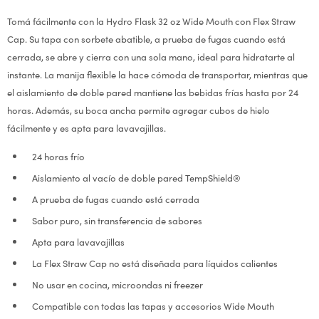
Tomá fácilmente con la Hydro Flask 32 oz Wide Mouth con Flex Straw
Cap. Su tapa con sorbete abatible, a prueba de fugas cuando está
cerrada, se abre y cierra con una sola mano, ideal para hidratarte al
instante. La manija flexible la hace cómoda de transportar, mientras que
el aislamiento de doble pared mantiene las bebidas frías hasta por 24
horas. Además, su boca ancha permite agregar cubos de hielo
fácilmente y es apta para lavavajillas.
24 horas frío
Aislamiento al vacío de doble pared TempShield®
A prueba de fugas cuando está cerrada
Sabor puro, sin transferencia de sabores
Apta para lavavajillas
La Flex Straw Cap no está diseñada para líquidos calientes
No usar en cocina, microondas ni freezer
Compatible con todas las tapas y accesorios Wide Mouth