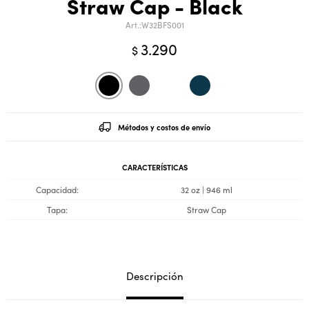
Straw Cap - Black
W32BFS001
3.290
$
Métodos y costos de envío
CARACTERÍSTICAS
Capacidad
32 oz | 946 ml
Tapa
Straw Cap
Descripción