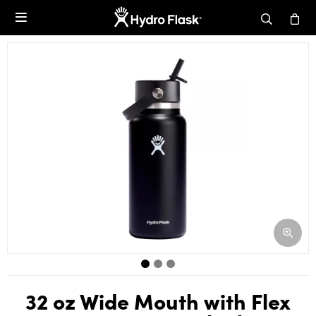

32 oz Wide Mouth with Flex