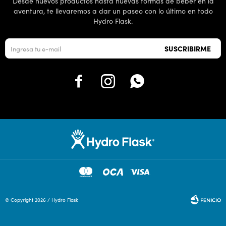
Desde nuevos productos hasta nuevas formas de beber en la
aventura, te llevaremos a dar un paseo con lo último en todo
Hydro Flask.
SUSCRIBIRME



© Copyright 2026 / Hydro Flask