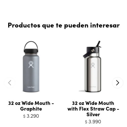
Productos que te pueden interesar
32 oz Wide Mouth -
32 oz Wide Mouth
Graphite
with Flex Straw Cap -
Silver
3.290
$
3.990
$