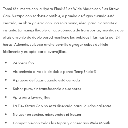
Tomá fácilmente con la Hydro Flask 32 oz Wide Mouth con Flex Straw
Cap. Su tapa con sorbete abatible, a prueba de fugas cuando está
cerrada, se abre y cierra con una sola mano, ideal para hidratarte al
instante. La manija flexible la hace cómoda de transportar, mientras que
el aislamiento de doble pared mantiene las bebidas frías hasta por 24
horas. Además, su boca ancha permite agregar cubos de hielo
fácilmente y es apta para lavavajillas.
24 horas frío
Aislamiento al vacío de doble pared TempShield®
A prueba de fugas cuando está cerrada
Sabor puro, sin transferencia de sabores
Apta para lavavajillas
La Flex Straw Cap no está diseñada para líquidos calientes
No usar en cocina, microondas ni freezer
Compatible con todas las tapas y accesorios Wide Mouth