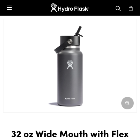

32 oz Wide Mouth with Flex