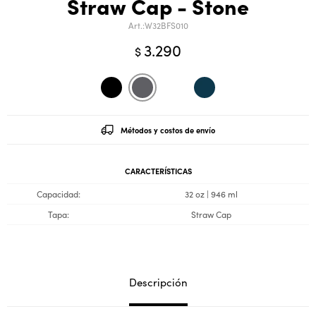
Straw Cap - Stone
W32BFS010
3.290
$
Métodos y costos de envío
CARACTERÍSTICAS
Capacidad
32 oz | 946 ml
Tapa
Straw Cap
Descripción