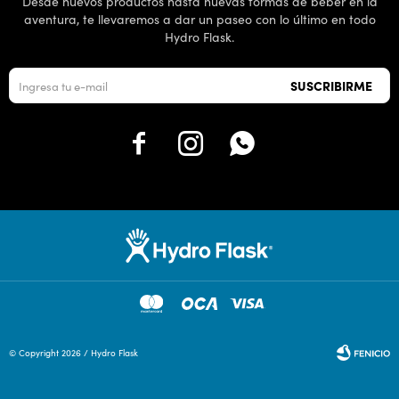
Desde nuevos productos hasta nuevas formas de beber en la
aventura, te llevaremos a dar un paseo con lo último en todo
Hydro Flask.
SUSCRIBIRME



© Copyright 2026 / Hydro Flask