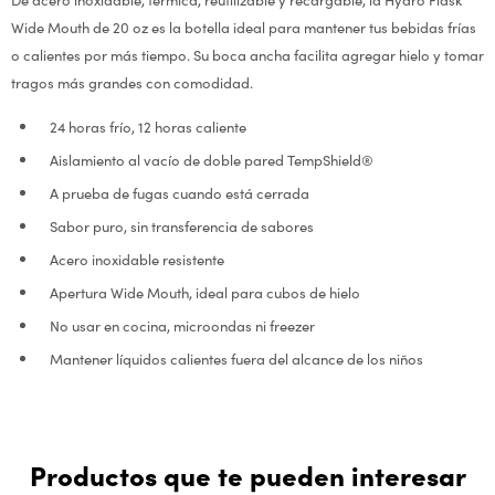
Wide Mouth de 20 oz es la botella ideal para mantener tus bebidas frías
o calientes por más tiempo. Su boca ancha facilita agregar hielo y tomar
tragos más grandes con comodidad.
24 horas frío, 12 horas caliente
Aislamiento al vacío de doble pared TempShield®
A prueba de fugas cuando está cerrada
Sabor puro, sin transferencia de sabores
Acero inoxidable resistente
Apertura Wide Mouth, ideal para cubos de hielo
No usar en cocina, microondas ni freezer
Mantener líquidos calientes fuera del alcance de los niños
Productos que te pueden interesar