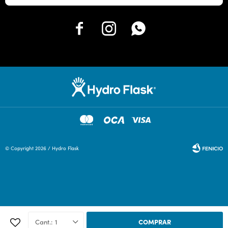



© Copyright 2026 / Hydro Flask
Fenicio
1
COMPRAR