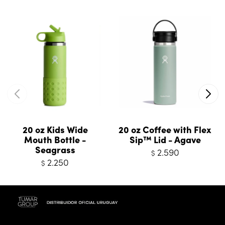
20 oz Kids Wide
20 oz Coffee with Flex
Mouth Bottle -
Sip™ Lid - Agave
Seagrass
2.590
$
2.250
$