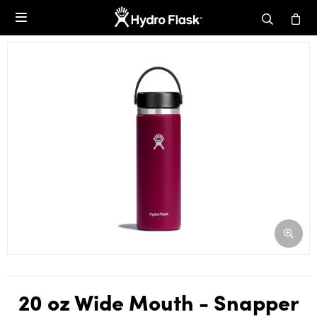

20 oz Wide Mouth - Snapper