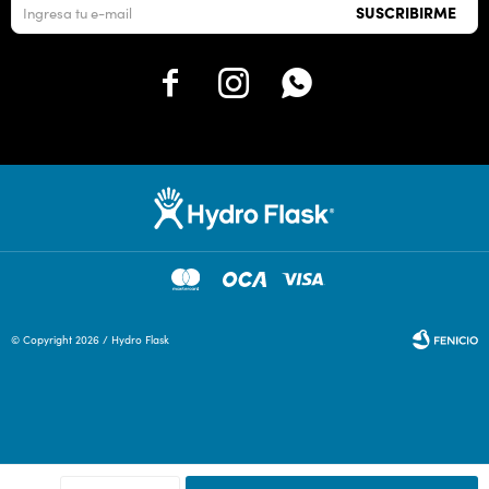
SUSCRIBIRME



© Copyright 2026 / Hydro Flask
Fenicio