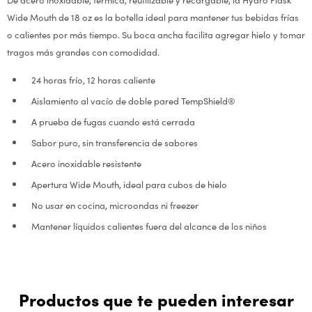
Wide Mouth de 18 oz es la botella ideal para mantener tus bebidas frías
o calientes por más tiempo. Su boca ancha facilita agregar hielo y tomar
tragos más grandes con comodidad.
24 horas frío, 12 horas caliente
Aislamiento al vacío de doble pared TempShield®
A prueba de fugas cuando está cerrada
Sabor puro, sin transferencia de sabores
Acero inoxidable resistente
Apertura Wide Mouth, ideal para cubos de hielo
No usar en cocina, microondas ni freezer
Mantener líquidos calientes fuera del alcance de los niños
Productos que te pueden interesar