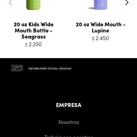
20 oz Kids Wide
20 oz Wide Mouth -
Mouth Bottle -
Lupine
Seagrass
2.450
$
2.250
$
EMPRESA
Nosotros