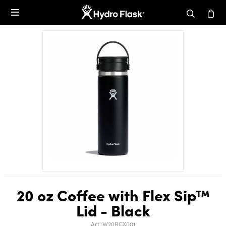

20 oz Coffee with Flex Sip™
Lid - Black
W20BCX001