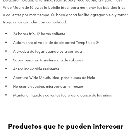
Wide Mouth de 16 oz es la botella ideal para mantener tus bebidas frías
o calientes por más tiempo. Su boca ancha facilita agregar hielo y tomar
tragos más grandes con comodidad.
24 horas frío, 12 horas caliente
Aislamiento al vacío de doble pared TempShield®
A prueba de fugas cuando está cerrada
Sabor puro, sin transferencia de sabores
Acero inoxidable resistente
Apertura Wide Mouth, ideal para cubos de hielo
No usar en cocina, microondas ni freezer
Mantener líquidos calientes fuera del alcance de los niños
Productos que te pueden interesar