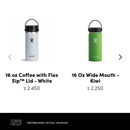
16 oz Coffee with Flex
16 Oz Wide Mouth -
Sip™ Lid - White
Kiwi
2.450
2.250
$
$