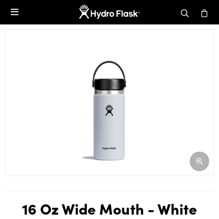

16 Oz Wide Mouth - White