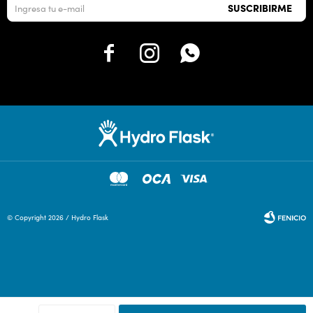
SUSCRIBIRME



© Copyright 2026 / Hydro Flask
Fenicio