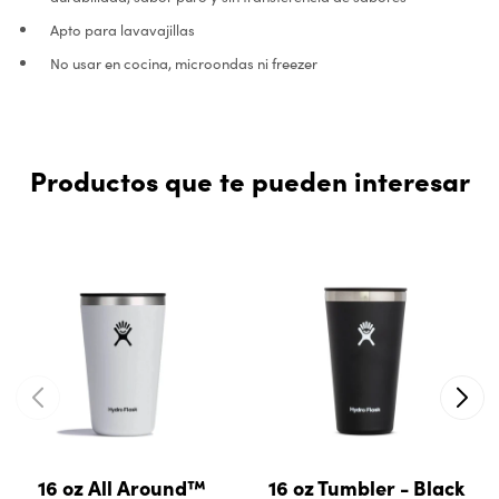
Apto para lavavajillas
No usar en cocina, microondas ni freezer
Productos que te pueden interesar
16 oz All Around™
16 oz Tumbler - Black