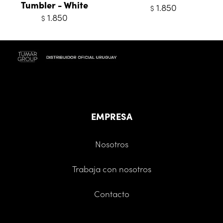
Tumbler - White
1.850
$
1.850
$
EMPRESA
Nosotros
Trabaja con nosotros
Contacto