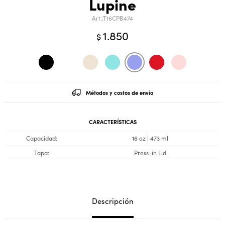
Lupine
T16CPB474
1.850
$
Métodos y costos de envío
CARACTERÍSTICAS
Capacidad
16 oz | 473 ml
Tapa
Press-in Lid
Descripción