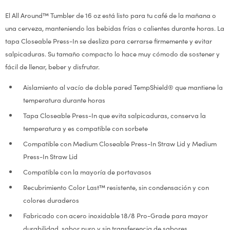
El All Around™ Tumbler de 16 oz está listo para tu café de la mañana o
una cerveza, manteniendo las bebidas frías o calientes durante horas. La
tapa Closeable Press-In se desliza para cerrarse firmemente y evitar
salpicaduras. Su tamaño compacto lo hace muy cómodo de sostener y
fácil de llenar, beber y disfrutar.
Aislamiento al vacío de doble pared TempShield® que mantiene la
temperatura durante horas
Tapa Closeable Press-In que evita salpicaduras, conserva la
temperatura y es compatible con sorbete
Compatible con Medium Closeable Press-In Straw Lid y Medium
Press-In Straw Lid
Compatible con la mayoría de portavasos
Recubrimiento Color Last™ resistente, sin condensación y con
colores duraderos
Fabricado con acero inoxidable 18/8 Pro-Grade para mayor
durabilidad, sabor puro y sin transferencia de sabores