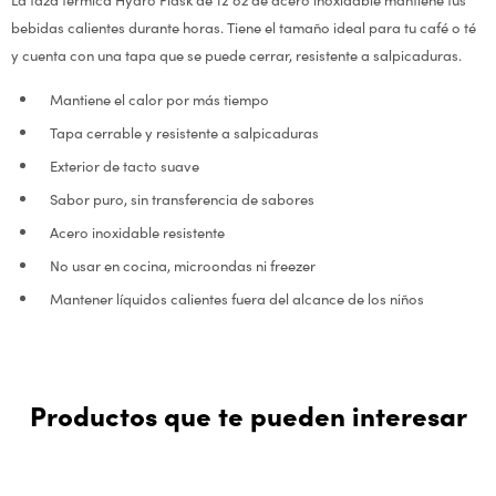
bebidas calientes durante horas. Tiene el tamaño ideal para tu café o té
y cuenta con una tapa que se puede cerrar, resistente a salpicaduras.
Mantiene el calor por más tiempo
Tapa cerrable y resistente a salpicaduras
Exterior de tacto suave
Sabor puro, sin transferencia de sabores
Acero inoxidable resistente
No usar en cocina, microondas ni freezer
Mantener líquidos calientes fuera del alcance de los niños
Productos que te pueden interesar