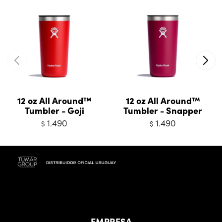
12 oz All Around™
12 oz All Around™
Tumbler - Goji
Tumbler - Snapper
1.490
1.490
$
$
EMPRESA