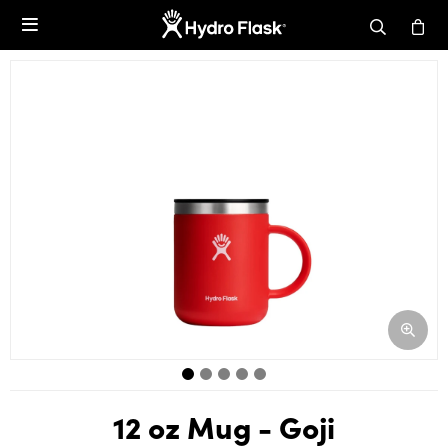

12 oz Mug - Goji