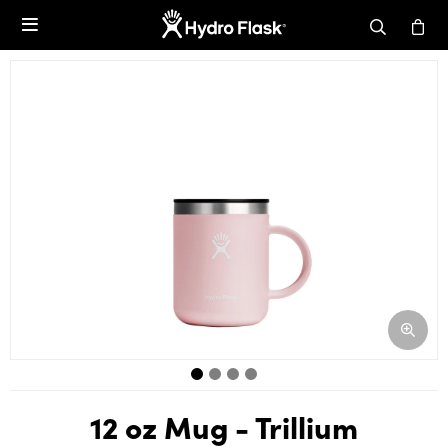

12 oz Mug - Trillium