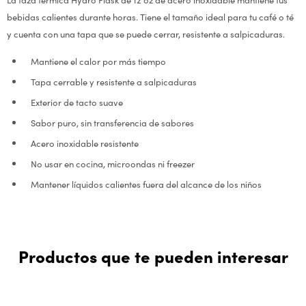
bebidas calientes durante horas. Tiene el tamaño ideal para tu café o té
y cuenta con una tapa que se puede cerrar, resistente a salpicaduras.
Mantiene el calor por más tiempo
Tapa cerrable y resistente a salpicaduras
Exterior de tacto suave
Sabor puro, sin transferencia de sabores
Acero inoxidable resistente
No usar en cocina, microondas ni freezer
Mantener líquidos calientes fuera del alcance de los niños
Productos que te pueden interesar