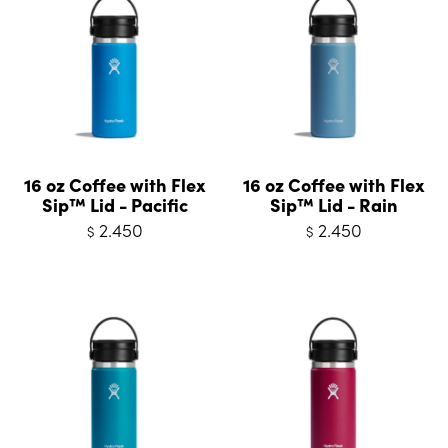
16 oz Coffee with Flex
16 oz Coffee with Flex
Sip™ Lid - Pacific
Sip™ Lid - Rain
2.450
2.450
$
$