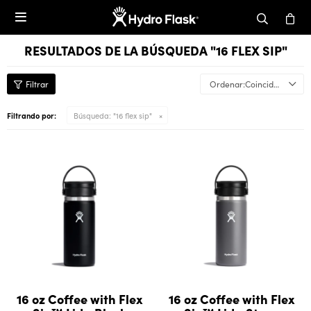

RESULTADOS DE LA BÚSQUEDA "16 FLEX SIP"
Coincidencia
Filtrando por:
Búsqueda: "16 flex sip"
16 oz Coffee with Flex
16 oz Coffee with Flex