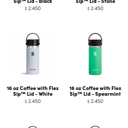
Sip™ Lid - Black
Sip™ Lid - Stone
2.450
2.450
$
$
16 oz Coffee with Flex
16 oz Coffee with Flex
Sip™ Lid - White
Sip™ Lid - Spearmint
2.450
2.450
$
$