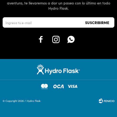
aventura, te llevaremos a dar un paseo con lo último en todo
Hydro Flask.
SUSCRIBIRME



© Copyright 2026 / Hydro Flask