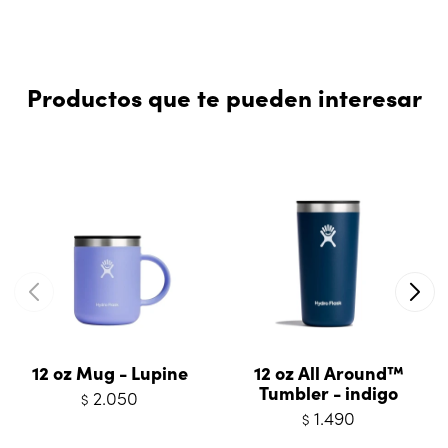
Productos que te pueden interesar
12 oz Mug - Lupine
12 oz All Around™
Tumbler - indigo
2.050
$
1.490
$