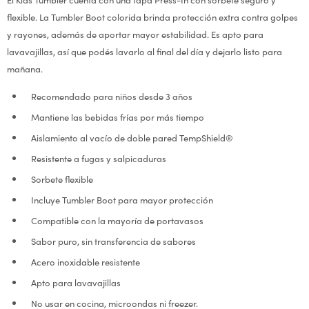
flexible. La Tumbler Boot colorida brinda protección extra contra golpes
y rayones, además de aportar mayor estabilidad. Es apto para
lavavajillas, así que podés lavarlo al final del día y dejarlo listo para
mañana.
Recomendado para niños desde 3 años
Mantiene las bebidas frías por más tiempo
Aislamiento al vacío de doble pared TempShield®
Resistente a fugas y salpicaduras
Sorbete flexible
Incluye Tumbler Boot para mayor protección
Compatible con la mayoría de portavasos
Sabor puro, sin transferencia de sabores
Acero inoxidable resistente
Apto para lavavajillas
No usar en cocina, microondas ni freezer.