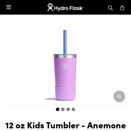

12 oz Kids Tumbler - Anemone