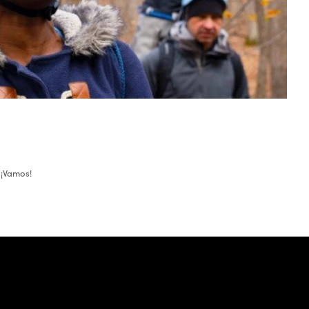
 ¡Vamos!