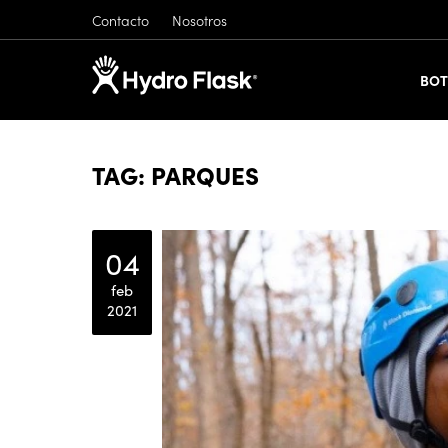
Contacto
Nosotros
BOT
TAG: PARQUES
04
feb
2021