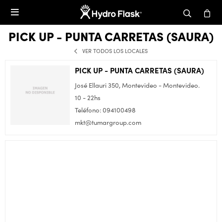

PICK UP - PUNTA CARRETAS (SAURA)
VER TODOS LOS LOCALES
PICK UP - PUNTA CARRETAS (SAURA)
José Ellauri 350, Montevideo - Montevideo.
10 - 22hs
Teléfono: 094100498
mkt@tumargroup.com