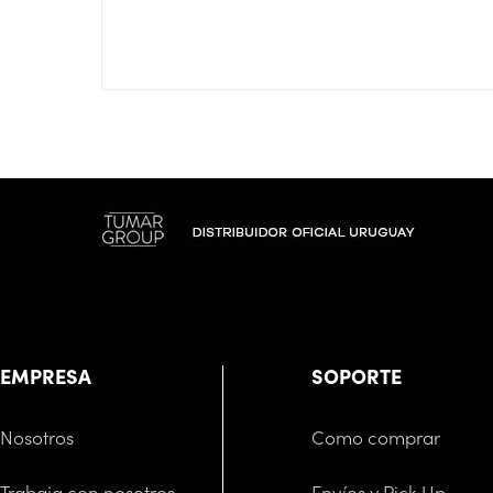
EMPRESA
SOPORTE
Nosotros
Como comprar
Trabaja con nosotros
Envíos y Pick Up