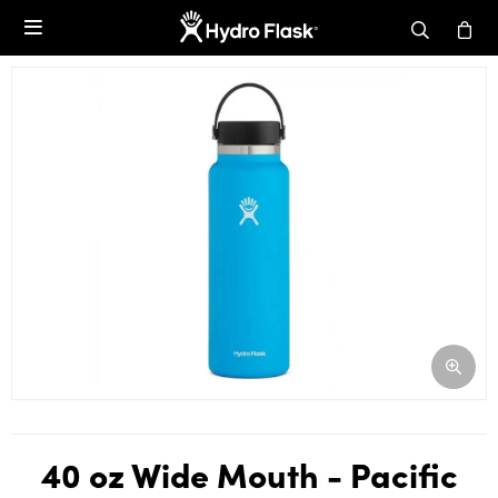

40 oz Wide Mouth - Pacific