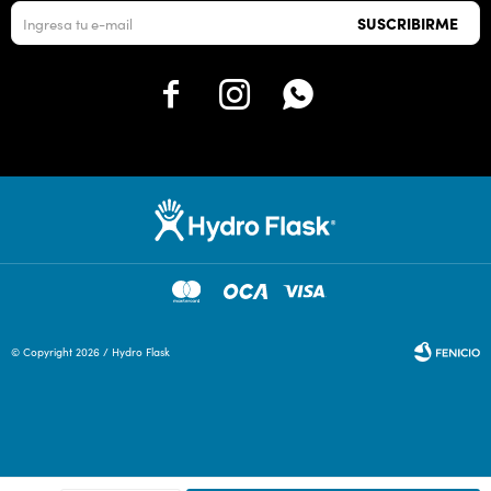
SUSCRIBIRME



© Copyright 2026 / Hydro Flask