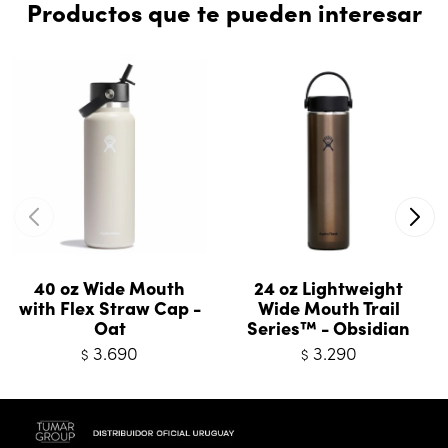
Productos que te pueden interesar
40 oz Wide Mouth
24 oz Lightweight
with Flex Straw Cap -
Wide Mouth Trail
Oat
Series™ - Obsidian
3.690
3.290
$
$