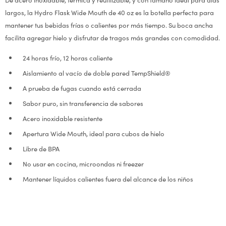
largos, la Hydro Flask Wide Mouth de 40 oz es la botella perfecta para
mantener tus bebidas frías o calientes por más tiempo. Su boca ancha
facilita agregar hielo y disfrutar de tragos más grandes con comodidad.
24 horas frío, 12 horas caliente
Aislamiento al vacío de doble pared TempShield®
A prueba de fugas cuando está cerrada
Sabor puro, sin transferencia de sabores
Acero inoxidable resistente
Apertura Wide Mouth, ideal para cubos de hielo
Libre de BPA
No usar en cocina, microondas ni freezer
Mantener líquidos calientes fuera del alcance de los niños