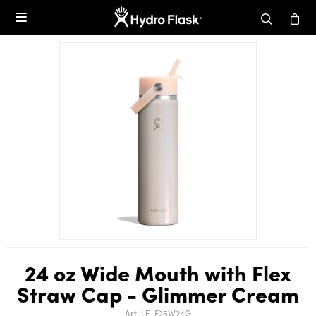

24 oz Wide Mouth with Flex
Straw Cap - Glimmer Cream
LE-F25W24G