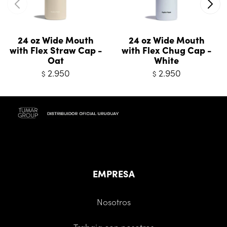
24 oz Wide Mouth
24 oz Wide Mouth
with Flex Straw Cap -
with Flex Chug Cap -
Oat
White
2.950
2.950
$
$
EMPRESA
Nosotros