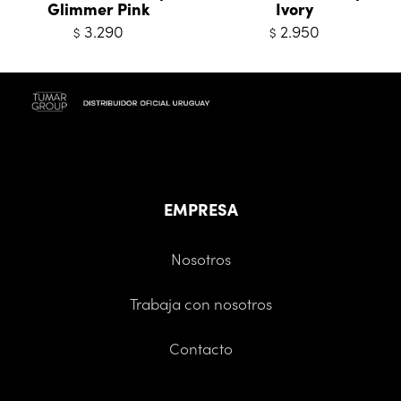
Glimmer Pink
Ivory
3.290
2.950
$
$
EMPRESA
Nosotros
Trabaja con nosotros
Contacto