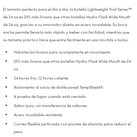
El tamaño perfecto para el día a día, la botella Lightweight Trail Series™
de 24 oz es 25% más liviana que otras botellas Hydro Flask Wide Mouth
de 24 oz, gracias a su innovador diseño en acero inoxidable. Su boca
ancha permite llenarla más rápido y beber con facilidad, mientras que
su tamaño práctico hace que entre fácilmente en una mochila o bolso.
Hidratación liviana para acompañarte en movimiento
25% más liviana que otras botellas Hydro Flask Wide Mouth de 24
oz
24 horas frío, 12 horas caliente
Aislamiento al vacío de doble pared TempShield®
A prueba de fugas cuando está cerrada
Sabor puro, sin transferencia de sabores
Acero inoxidable resistente
Correa flexible perforada con pivotes de aluminio para reducir el
peso