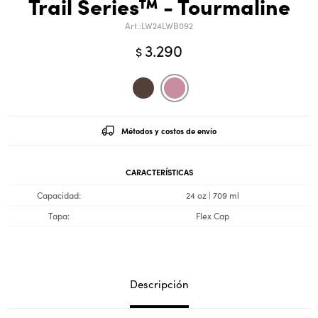
Trail Series™ - Tourmaline
LW24LWB092
3.290
$
Métodos y costos de envío
CARACTERÍSTICAS
Capacidad
24 oz | 709 ml
Tapa
Flex Cap
Descripción