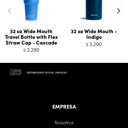
32 oz Wide Mouth
32 oz Wide Mouth -
Travel Bottle with Flex
Indigo
Straw Cap - Cascade
3.290
$
3.290
$
EMPRESA
Nosotros