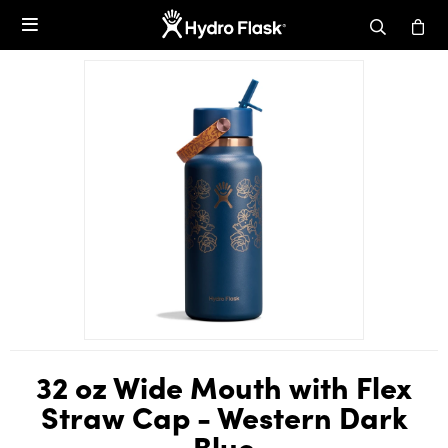

32 oz Wide Mouth with Flex
Straw Cap - Western Dark
Blue